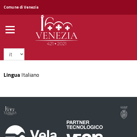
Comune di Venezia
Social wall
Lingua
Italiano