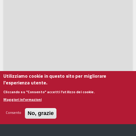
Utilizziamo cookie in questo sito per migliorare
l'esperienza utente.
Cliccando su "Consento" accetti l'utilizzo dei cookie.
Maggiori informazioni
Consento
No, grazie