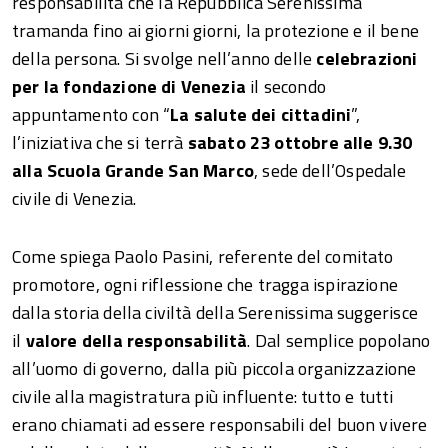
responsabilità che la Repubblica Serenissima
tramanda fino ai giorni giorni, la protezione e il bene
della persona. Si svolge nell’anno delle
celebrazioni
per la fondazione di Venezia
il secondo
appuntamento con “
La salute dei cittadini
”,
l’iniziativa che si terrà
sabato 23 ottobre alle 9.30
alla Scuola Grande San Marco
, sede dell’Ospedale
civile di Venezia.
Come spiega Paolo Pasini, referente del comitato
promotore, ogni riflessione che tragga ispirazione
dalla storia della civiltà della Serenissima suggerisce
il
valore della responsabilità
. Dal semplice popolano
all’uomo di governo, dalla più piccola organizzazione
civile alla magistratura più influente: tutto e tutti
erano chiamati ad essere responsabili del buon vivere