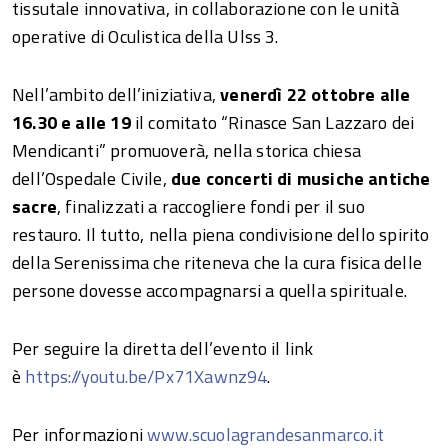
tissutale innovativa, in collaborazione con le unità
operative di Oculistica della Ulss 3.
Nell’ambito dell’iniziativa,
venerdì 22 ottobre alle
16.30 e alle 19
il comitato “Rinasce San Lazzaro dei
Mendicanti” promuoverà, nella storica chiesa
dell’Ospedale Civile,
due concerti di musiche antiche
sacre
, finalizzati a raccogliere fondi per il suo
restauro. Il tutto, nella piena condivisione dello spirito
della Serenissima che riteneva che la cura fisica delle
persone dovesse accompagnarsi a quella spirituale.
Per seguire la diretta dell’evento il link
è
https://youtu.be/Px71Xawnz94
.
Per informazioni
www.scuolagrandesanmarco.it