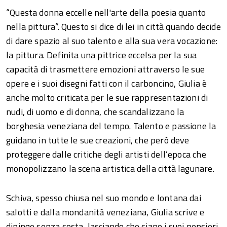
“Questa donna eccelle nell'arte della poesia quanto
nella pittura”. Questo si dice di lei in città quando decide
di dare spazio al suo talento e alla sua vera vocazione:
la pittura. Definita una pittrice eccelsa per la sua
capacità di trasmettere emozioni attraverso le sue
opere e i suoi disegni fatti con il carboncino, Giulia è
anche molto criticata per le sue rappresentazioni di
nudi, di uomo e di donna, che scandalizzano la
borghesia veneziana del tempo. Talento e passione la
guidano in tutte le sue creazioni, che però deve
proteggere dalle critiche degli artisti dell’epoca che
monopolizzano la scena artistica della città lagunare.
Schiva, spesso chiusa nel suo mondo e lontana dai
salotti e dalla mondanità veneziana, Giulia scrive e
dipinge senza sosta, lasciando che siano i suoi pensieri