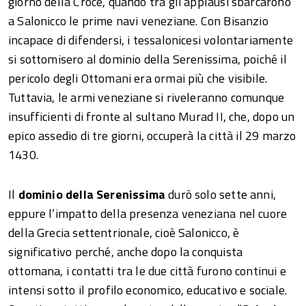
giorno della Croce, quando tra gli applausi sbarcarono
a Salonicco le prime navi veneziane. Con Bisanzio
incapace di difendersi, i tessalonicesi volontariamente
si sottomisero al dominio della Serenissima, poiché il
pericolo degli Ottomani era ormai più che visibile.
Tuttavia, le armi veneziane si riveleranno comunque
insufficienti di fronte al sultano Murad II, che, dopo un
epico assedio di tre giorni, occuperà la città il 29 marzo
1430.
Il
dominio della Serenissima
durò solo sette anni,
eppure l’impatto della presenza veneziana nel cuore
della Grecia settentrionale, cioè Salonicco, è
significativo perché, anche dopo la conquista
ottomana, i contatti tra le due città furono continui e
intensi sotto il profilo economico, educativo e sociale.