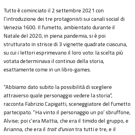
Tutto è cominciato il 2 settembre 2021 con
l’introduzione dei tre protagonisti sui canali social di
Venezia 1600. Il fumetto, ambientato durante il
Natale del 2020, in piena pandemia, si è poi
strutturato in strisce di 3 vignette quadrate ciascuna,
su cui i lettori esprimevano il loro voto: la scelta più
votata determinava il continuo della storia,
esattamente come in un libro-games.
“Abbiamo dato subito la possibilità di scegliere
attraverso quale personaggio vedere la storia”,
racconta Fabrizio Capigatti, sceneggiatore del fumetto
partecipato. “Ha vinto il personaggio un po’ sbruffone,
Alvise; poi c’era Mattia, che era il timido del gruppo, e
Arianna, che era il
trait d’union
tra tutti e tre, e il