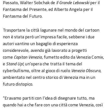
Passato, Walter Sobchak de
Il Grande Lebowski
per il
Fantasma del Presente, ed Alberto Angela per il
Fantasma del Futuro.
Trasportare la città lagunare nel mondo del cartoon
non è stata però un’impresa facile, sebbene i due
autori vantino un bagaglio di esperienza
considerevole, avendo già lavorato a progetti
come
Capitan Venezia
, fumetto edito da Venezia Comix,
e
Stand Up!
, un’opera che tratta il tema del
cyberbullismo, oltre al gioco di ruolo
Venezia Obscura
,
ambientato nel centro storico di Venezia ma in un
futuro distopico.
“Eravamo partiti con l’idea di disegnare tutto, ma
quando hai a che fare con una città come Venezia, così