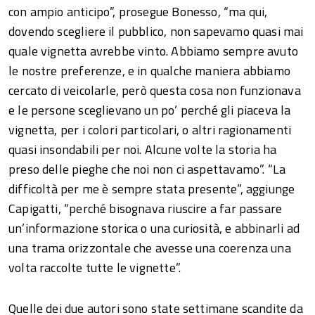
con ampio anticipo”, prosegue Bonesso, “ma qui,
dovendo scegliere il pubblico, non sapevamo quasi mai
quale vignetta avrebbe vinto. Abbiamo sempre avuto
le nostre preferenze, e in qualche maniera abbiamo
cercato di veicolarle, però questa cosa non funzionava
e le persone sceglievano un po’ perché gli piaceva la
vignetta, per i colori particolari, o altri ragionamenti
quasi insondabili per noi. Alcune volte la storia ha
preso delle pieghe che noi non ci aspettavamo”. “La
difficoltà per me è sempre stata presente”, aggiunge
Capigatti, “perché bisognava riuscire a far passare
un’informazione storica o una curiosità, e abbinarli ad
una trama orizzontale che avesse una coerenza una
volta raccolte tutte le vignette”.
Quelle dei due autori sono state settimane scandite da