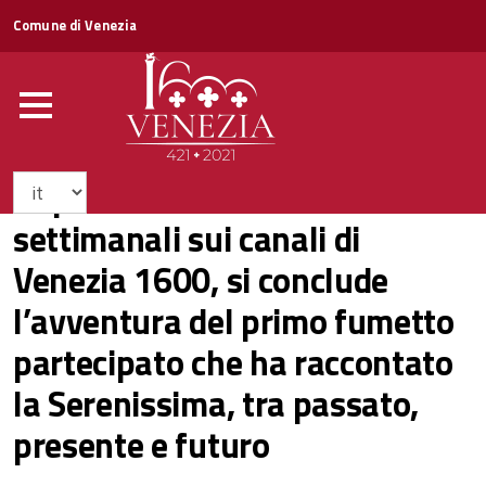
Comune di Venezia
Dopo dieci mesi di uscite
settimanali sui canali di
Venezia 1600, si conclude
l’avventura del primo fumetto
partecipato che ha raccontato
la Serenissima, tra passato,
presente e futuro