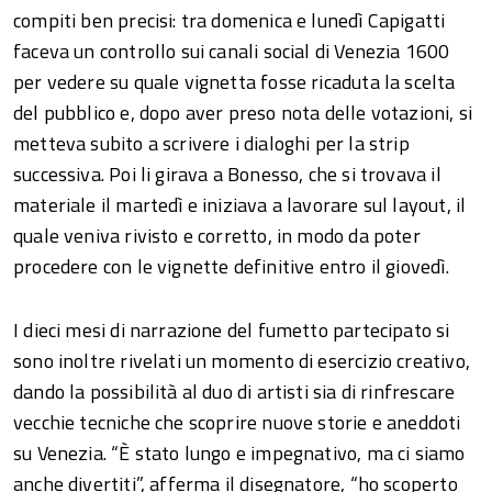
compiti ben precisi: tra domenica e lunedì Capigatti
faceva un controllo sui canali social di Venezia 1600
per vedere su quale vignetta fosse ricaduta la scelta
del pubblico e, dopo aver preso nota delle votazioni, si
metteva subito a scrivere i dialoghi per la strip
successiva. Poi li girava a Bonesso, che si trovava il
materiale il martedì e iniziava a lavorare sul layout, il
quale veniva rivisto e corretto, in modo da poter
procedere con le vignette definitive entro il giovedì.
I dieci mesi di narrazione del fumetto partecipato si
sono inoltre rivelati un momento di esercizio creativo,
dando la possibilità al duo di artisti sia di rinfrescare
vecchie tecniche che scoprire nuove storie e aneddoti
su Venezia. “È stato lungo e impegnativo, ma ci siamo
anche divertiti”, afferma il disegnatore, “ho scoperto